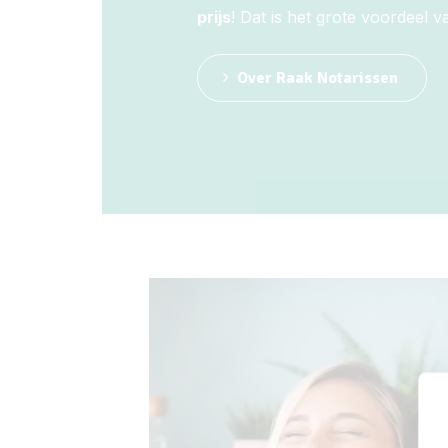
prijs
! Dat is het grote voordeel v
Over Raak Notarissen