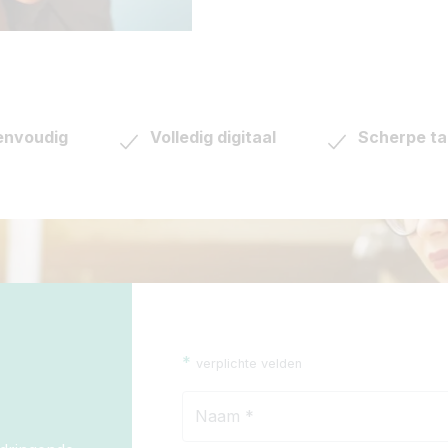
envoudig
Volledig digitaal
Scherpe ta
*
verplichte velden