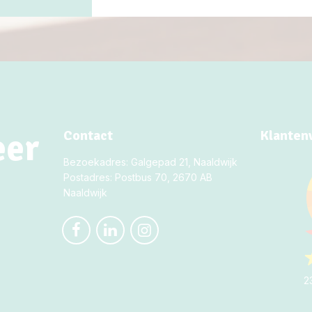
eer
Contact
Klanten
Bezoekadres: Galgepad 21, Naaldwijk
Postadres: Postbus 70, 2670 AB
Naaldwijk
2