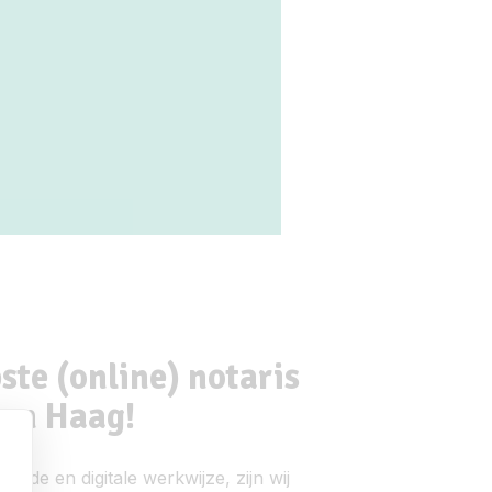
te (online) notaris
Den Haag!
rde en digitale werkwijze, zijn wij