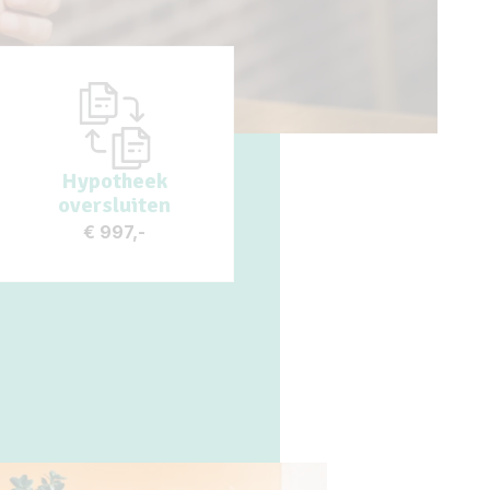
Hypotheek
oversluiten
€
997,-