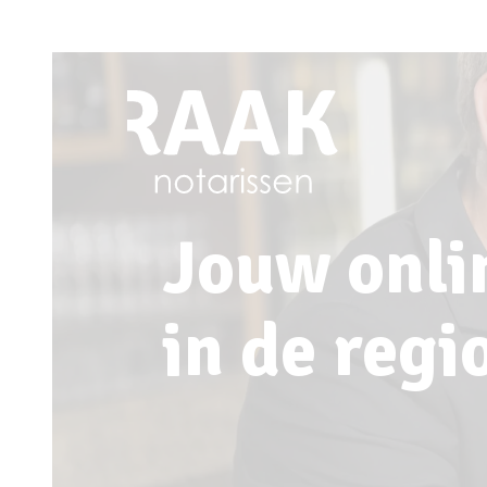
Jouw onli
in de reg