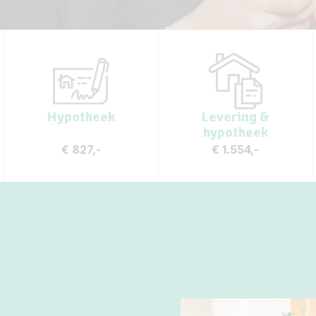
Hypotheek
Levering &
hypotheek
€
827,-
€
1.554,-