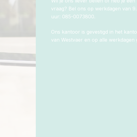
Wil je ons liever bellen of heb je ee
vraag? Bel ons op werkdagen van 9.
uur: 085-0073800.
Ons kantoor is gevestigd in het kan
van Westvaer en op alle werkdagen